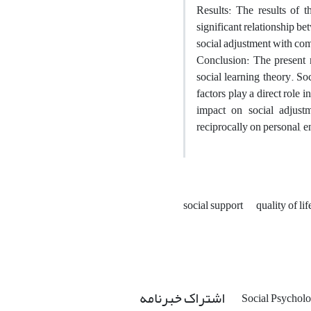
Results: The results of t
significant relationship be
social adjustment with comp
Conclusion: The present
social learning theory. Soc
factors play a direct role 
impact on social adjustm
reciprocally on personal, en
social support
quality of li
اشتراک خبرنامه
Social Psycholo