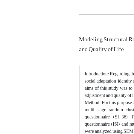
Modeling Structural Re
and Quality of Life
Introduction: Regarding the
social adaptation, identit
aims of this study was to 
adjustment and quality of l
Method: For this purpose 
multi-stage random clust
questionnaire (Sf-36),
questionnaire (ISI), and 
were analyzed using SEM