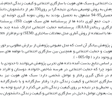
ت اجتماعی و سبک های هویت با سازگاری اجتماعی و کیفیت زندگی انجام شد
روش: این پژوهش به روش توصیفی بنیادی نتیجه گرا ب
که در سال تحصیلی95-94 مشغول به تحصیل بودند به روش نمونه گیری خو
ایج پژوهش بیانگر آن است که مدل مفهومی پژوهش از برازش مطلوبی برخور
 هویت و حمایت اجتماعی و همچنین بین سازگاری اجتماعی با مولفه های 
 دارد ( 005/0p < ).
ر اساس نتایج بدست آمده داده های تجربی پژوهش می‌توانند تا حدودی با 
د چرا که حمایت اجتماعی در هرسه شاخص خانواده، دوستان و افراد مه
در شکل گیری رفتار و عوامل شخصی دارد؛ سبک های هویت نیز به 
زگاری اجتماعی و کیفیت زندگی دارد؛ رفتار سازگارانه و یا ناسازگارانه ا
حیطی و در نتیجه بر روی کیفیت زندگی تاثیر می گذارد از اینرو توجه به 
 بعنوان عوامل دخیل در سازگاری اجتماعی و کیفیت زندگی دانشجویان ب