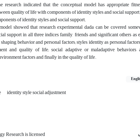
he research indicated that the conceptual model has appropriate fitne
tween quality of life with components of identity styles and social support
onents of identity styles and social support.
 model showed that research experimental dada can be covered some
ial support in all three indices family, friends and significant others as
in shaping behavior and personal factors; styles identity as personal factor
ent and quality of life; social adaptive or maladaptive behaviors a
vironment factors and finally in the quality of life.
Engli
fe
identity style social adjustment
gy Research is licensed