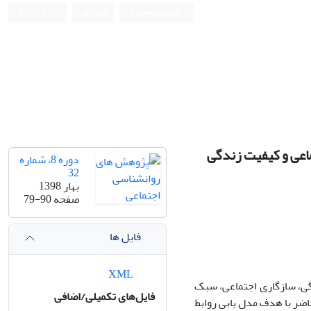
ورود به سامانه
ثبت نام
English
ماعی و کیفیت زندگی
دوره 8، شماره
32
بهار 1398
صفحه
79-90
فایل ها
XML
گی، سازگاری اجتماعی، سبک
فایل‌های تکمیلی/اضافی
اضر با هدف مدل یابی روابط