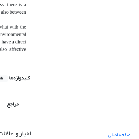
ss .there is a
, also between
what with the
 environmental
s have a direct
lso affective
کلیدواژه‌ها
sh
مراجع
اخبار و اعلانات
صفحه اصلی