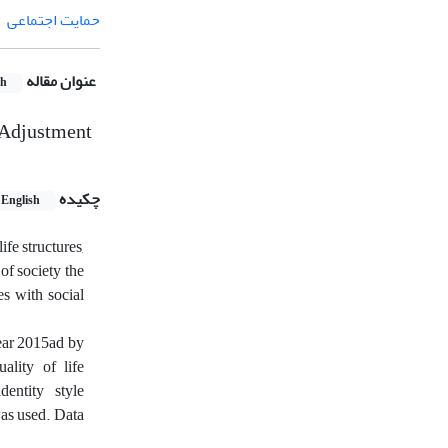
حمایت اجتماعی
عنوان مقاله
sh
l Adjustment
چکیده
English
fe structures,
of society the
es with social
ear 2015ad by
ality of life
entity style
was used. Data