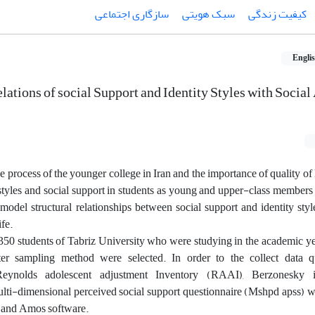
کیفیت زندگی
سبک هویتی
سازگاری اجتماعی
Engli
lations of social Support and Identity Styles with Socia
 process of the younger college in Iran and the importance of quality of li
y styles and social support in students as young and upper-class members 
model structural relationships between social support and identity styl
ife.
350 students of Tabriz University who were studying in the academic y
er sampling method were selected. In order to the collect data qu
 Reynolds adolescent adjustment Inventory (RAAI), Berzonesky id
multi-dimensional perceived social support questionnaire (Mshpd apss) 
 and Amos software.