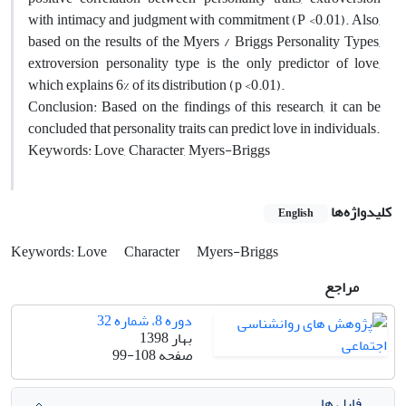
with intimacy and judgment with commitment (P <0.01). Also,
based on the results of the Myers / Briggs Personality Types,
extroversion personality type is the only predictor of love,
which explains 6% of its distribution (p <0.01).
Conclusion: Based on the findings of this research, it can be
concluded that personality traits can predict love in individuals.
Keywords: Love, Character, Myers-Briggs
کلیدواژه‌ها
English
Keywords: Love
Character
Myers-Briggs
مراجع
دوره 8، شماره 32
بهار 1398
صفحه
99-108
فایل ها