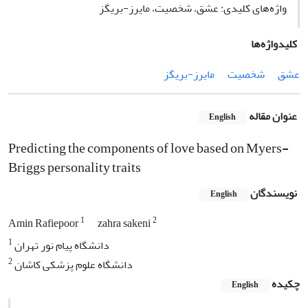
واژه‌های کلیدی: عشق، شخصیت، مایرز-بریگز
کلیدواژه‌ها
عشق
شخصیت
مایرز-بریگز
عنوان مقاله
English
Predicting the components of love based on Myers-
Briggs personality traits
نویسندگان
English
1
2
Amin Rafiepoor
zahra sakeni
1
دانشگاه پیام نور تهران
2
دانشگاه علوم پزشکی کاشان
چکیده
English