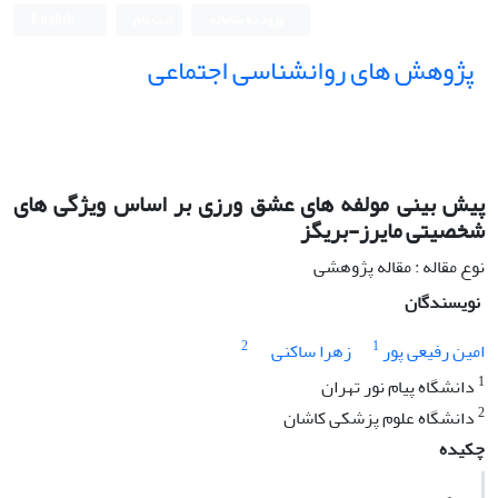
ورود به سامانه
ثبت نام
English
پژوهش های روانشناسی اجتماعی
پیش بینی مولفه های عشق ورزی بر اساس ویژگی های
شخصیتی مایرز-بریگز
نوع مقاله : مقاله پژوهشی
نویسندگان
2
1
امین رفیعی پور
زهرا ساکنی
1
دانشگاه پیام نور تهران
2
دانشگاه علوم پزشکی کاشان
چکیده