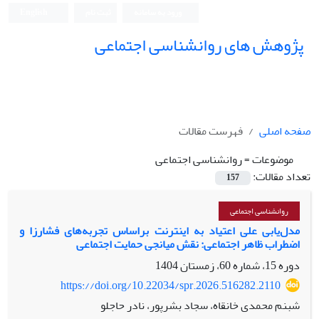
ورود به سامانه
ثبت نام
English
پژوهش های روانشناسی اجتماعی
صفحه اصلی
فهرست مقالات
موضوعات =
روانشناسی اجتماعی
تعداد مقالات:
157
روانشناسی اجتماعی
مدل‌یابی علی اعتیاد به اینترنت براساس تجربه‌های فشارزا و
اضطراب ظاهر اجتماعی: نقش میانجی حمایت اجتماعی
دوره 15، شماره 60، زمستان 1404
https://doi.org/10.22034/spr.2026.516282.2110
شبنم محمدی خانقاه، سجاد بشرپور، نادر حاجلو