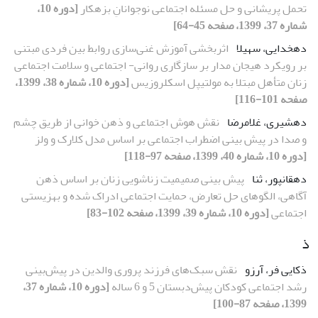
تحمل پریشانی و حل مسئله اجتماعی نوجوانانِ بزهکار
[دوره 10،
شماره 37، 1399، صفحه 45-64]
دهخدایی، سهیلا
اثربخشی آموزش غنی‌سازی روابط بین فردی مبتنی
بر رویکرد هیجان مدار بر سازگاری روانی- اجتماعی و سلامت اجتماعی
زنان متأهل مبتلا به مولتیپل اسکلروزیس
[دوره 10، شماره 38، 1399،
صفحه 101-116]
دهشیری، غلامرضا
نقش هوش اجتماعی و ذهن خوانی از طریق چشم
و صدا در پیش بینی اضطراب اجتماعی بر اساس مدل کلارک و ولز
[دوره 10، شماره 40، 1399، صفحه 97-118]
دهقانپور، ثنا
پیش بینی صمیمیت زناشویی زنان بر اساس ذهن
آگاهی، الگوهای حل تعارض، حمایت اجتماعی ادراک شده و بهزیستی
اجتماعی
[دوره 10، شماره 39، 1399، صفحه 102-83]
ذ
ذکایی فر، آرزو
نقش سبک‌های فرزند پروری والدین در پیش‌بینی
رشد اجتماعی کودکان پیش‌دبستان 5 و 6 ساله
[دوره 10، شماره 37،
1399، صفحه 87-100]