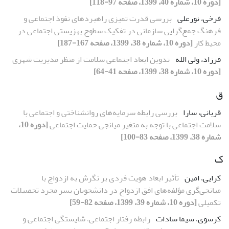
[دوره 10، شماره 40، 1399، صفحه 97-118]
فرخی، نورعلی
بررسی قدرت تمیزی راهبردهای نفوذ اجتماعی و
فرهنگ جمع‌گرایی سازمانی در تفکیک سطوح بهزیستی اجتماعی در
محیط کار
[دوره 10، شماره 38، 1399، صفحه 167-187]
فرزاد، ولی الله
تدوین ابعاد اجتماعی سلامت از منظر مدیریت شهری
[دوره 10، شماره 38، 1399، صفحه 41-64]
ق
قربانی، سارا
بررسی رابطه سرمایه‌های روانشناختی و اجتماعی با
سلامت اجتماعی با توجه به متغیر میانجی حمایت اجتماعی
[دوره 10،
شماره 38، 1399، صفحه 83-100]
ک
کرایی، امین
تأثیر ابعاد هویت فردی بر نگرش به ازدواج با
میانجی‌گری مؤلفه‌های افق ازدواج در دانشجویان پسر مجرد تحصیلات
تکمیلی
[دوره 10، شماره 39، 1399، صفحه 82-59]
کرسوی، سیما سادات
رابطه رفتار اجتماعی، شایستگی اجتماعی و