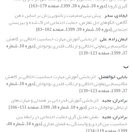
گیری کرونا
[دوره 10، شماره 39، 1399، صفحه 179-163]
ایجادی، سحر
پیش بینی صمیمیت زناشویی زنان بر اساس ذهن
آگاهی، الگوهای حل تعارض، حمایت اجتماعی ادراک شده و بهزیستی
اجتماعی
[دوره 10، شماره 39، 1399، صفحه 102-83]
ایمان زاده، علی
اثربخشی آموزش مهارت حساسیت اخلاقی بر کاهش
مکانیسم بی‌تفاوتی اخلاقی و ارتکاب قلدری نوجوانان
[دوره 10، شماره
37، 1399، صفحه 123-139]
ب
بابایی، ابوالفضل
اثربخشی آموزش مهارت حساسیت اخلاقی بر کاهش
مکانیسم بی‌تفاوتی اخلاقی و ارتکاب قلدری نوجوانان
[دوره 10، شماره
37، 1399، صفحه 123-139]
برادران، مجید
اثربخشی آموزش قدردانی بر همدلی و مهارت‌های
ارتباطی نوجوانان دختر
[دوره 10، شماره 38، 1399، صفحه 151-166]
برادران، مجید
نقش تعدیل گری حمایت اجتماعی در رابطه بین
حساسیت بین فردی و وابستگی به فضای مجازی
[دوره 10، شماره 40،
1399، صفحه 119-134]