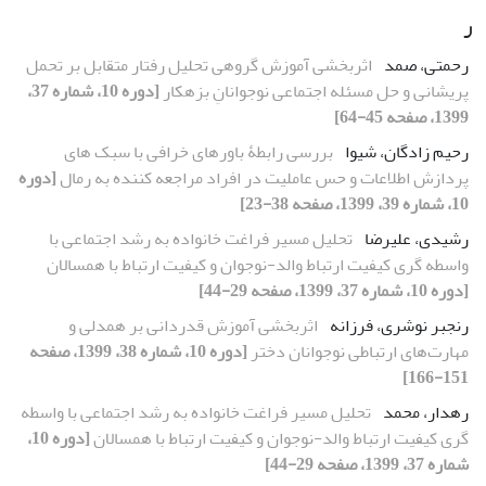
ر
رحمتی، صمد
اثربخشی آموزش گروهی تحلیل رفتار متقابل بر تحمل
پریشانی و حل مسئله اجتماعی نوجوانانِ بزهکار
[دوره 10، شماره 37،
1399، صفحه 45-64]
رحیم زادگان، شیوا
بررسی رابطۀ باورهای خرافی با سبک های
پردازش اطلاعات و حس عاملیت در افراد مراجعه کننده به رمال
[دوره
10، شماره 39، 1399، صفحه 38-23]
رشیدی، علیرضا
تحلیل مسیر فراغت خانواده به رشد اجتماعی با
واسطه گری کیفیت ارتباط والد-نوجوان و کیفیت ارتباط با همسالان
[دوره 10، شماره 37، 1399، صفحه 29-44]
رنجبر نوشری، فرزانه
اثربخشی آموزش قدردانی بر همدلی و
مهارت‌های ارتباطی نوجوانان دختر
[دوره 10، شماره 38، 1399، صفحه
151-166]
رهدار، محمد
تحلیل مسیر فراغت خانواده به رشد اجتماعی با واسطه
گری کیفیت ارتباط والد-نوجوان و کیفیت ارتباط با همسالان
[دوره 10،
شماره 37، 1399، صفحه 29-44]