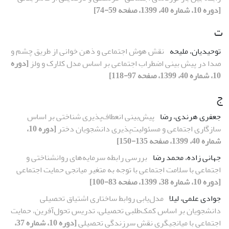
[دوره 10، شماره 40، 1399، صفحه 59-74]
ت
توحیدیان، ملیحه
نقش هوش اجتماعی و ذهن خوانی از طریق چشم و
صدا در پیش بینی اضطراب اجتماعی بر اساس مدل کلارک و ولز
[دوره
10، شماره 40، 1399، صفحه 97-118]
ج
جعفری هرندی، رضا
پیش‌بینی انعطاف‌پذیری شناختی بر اساس
سازگاری اجتماعی و مسئولیت‌پذیری دانشجویان دختر
[دوره 10،
شماره 40، 1399، صفحه 135-150]
جهانی زاده، محمد رضا
بررسی رابطه سرمایه‌های روانشناختی و
اجتماعی با سلامت اجتماعی با توجه به متغیر میانجی حمایت اجتماعی
[دوره 10، شماره 38، 1399، صفحه 83-100]
جوادی علمی، لیلا
مدل‌یابی روابط ساختاری اشتیاق تحصیلی
دانشجویان بر اساس کمک‌طلبی تحصیلی، تدریس تحول‌آفرین، حمایت
اجتماعی با میانجیگری نقش سرزندگی تحصیلی
[دوره 10، شماره 37،