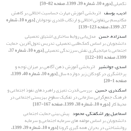
تکمیلی
[دوره 10، شماره 39، 1399، صفحه 82-59]
ادیب، یوسف
اثربخشی آموزش مهارت حساسیت اخلاقی بر کاهش
مکانیسم بی‌تفاوتی اخلاقی و ارتکاب قلدری نوجوانان
[دوره 10، شماره
37، 1399، صفحه 123-139]
اسدزاده، حسن
مدل‌یابی روابط ساختاری اشتیاق تحصیلی
دانشجویان بر اساس کمک‌طلبی تحصیلی، تدریس تحول‌آفرین، حمایت
اجتماعی با میانجیگری نقش سرزندگی تحصیلی
[دوره 10، شماره 37،
1399، صفحه 101-122]
اسدی، جوانشیر
اثربخشی آموزش ذهن آگاهی بر میزان توجه و
پرخاشگری در کودکان زیر دوازده سال
[دوره 10، شماره 40، 1399،
صفحه 1-20]
اسکندری، حسین
بررسی قدرت تمیزی راهبردهای نفوذ اجتماعی و
فرهنگ جمع‌گرایی سازمانی در تفکیک سطوح بهزیستی اجتماعی در
محیط کار
[دوره 10، شماره 38، 1399، صفحه 167-187]
اسماعیل پور اشکفتکی، محمود
پیش بینی حمایت اجتماعی
دانشجویان بر اساس مولفه های سرمایه اجتماعی و سرمایه
روانشناختی در بحران همه گیری کرونا
[دوره 10، شماره 39، 1399،