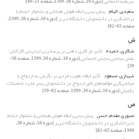
سرمایه‌ اجتماعی
[دوره 10، شماره 38، 1399، صفحه 21-40]
سعیدی، الهام
پیش بینی رابطه هوش هیجانی و نشخوار خشم با
پرخاشگری در دانشجویان دانشگاه تبریز
[دوره 10، شماره 38، 1399،
صفحه 65-82]
ش
شکاری، حمیده
تاثیر بار کاری ذهنی بر پرسه زنی اینترنتی کارکنان:
نقش میانجی سایش اجتماعی
[دوره 10، شماره 39، 1399، صفحه 58-
39]
شهبازی، مسعود
تأثیر ابعاد هویت فردی بر نگرش به ازدواج با
میانجی‌گری مؤلفه‌های افق ازدواج در دانشجویان پسر مجرد تحصیلات
تکمیلی
[دوره 10، شماره 39، 1399، صفحه 82-59]
ص
صبوری مقدم، حسن
پیش بینی رابطه هوش هیجانی و نشخوار خشم
با پرخاشگری در دانشجویان دانشگاه تبریز
[دوره 10، شماره 38،
1399، صفحه 65-82]