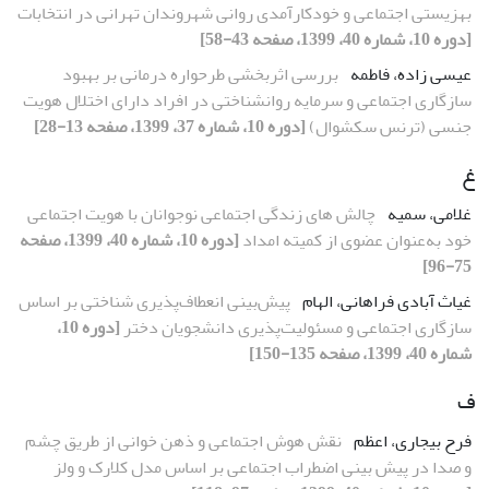
بهزیستی اجتماعی و خودکارآمدی روانی شهروندان تهرانی در انتخابات
[دوره 10، شماره 40، 1399، صفحه 43-58]
عیسی زاده، فاطمه
بررسی اثربخشی طرحواره درمانی بر بهبود
سازگاری اجتماعی و سرمایه روانشناختی در افراد دارای اختلال هویت
جنسی (ترنس سکشوال)
[دوره 10، شماره 37، 1399، صفحه 13-28]
غ
غلامی، سمیه
چالش های زندگی اجتماعی نوجوانان با هویت اجتماعی
خود به‌عنوان عضوی از کمیته امداد
[دوره 10، شماره 40، 1399، صفحه
75-96]
غیاث آبادی فراهانی، الهام
پیش‌بینی انعطاف‌پذیری شناختی بر اساس
سازگاری اجتماعی و مسئولیت‌پذیری دانشجویان دختر
[دوره 10،
شماره 40، 1399، صفحه 135-150]
ف
فرح بیجاری، اعظم
نقش هوش اجتماعی و ذهن خوانی از طریق چشم
و صدا در پیش بینی اضطراب اجتماعی بر اساس مدل کلارک و ولز