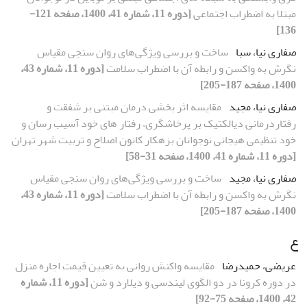
مبتلا به اضطراب اجتماعی
[دوره 11، شماره 41، 1400، صفحه 121-
136]
صفاری نیا، سبا
ساخت و بررسی ویژگی‌های روان سنجی مقیاس
نگرش به واکسن و رابطه آن با اضطراب سلامت
[دوره 11، شماره 43،
1400، صفحه 187-205]
صفاری نیا، مجید
مقایسه اثر بخشی درمان مبتنی بر شفقت و
رفتاردرمانی دیالکتیک بر پرخاشگری، رفتار های خود آسیب رسان و
خود تنظیمی هیجانی نوجوانان بزهکار کانون اصلاح و تربیت شهر تهران
[دوره 11، شماره 41، 1400، صفحه 31-58]
صفاری نیا، مجید
ساخت و بررسی ویژگی‌های روان سنجی مقیاس
نگرش به واکسن و رابطه آن با اضطراب سلامت
[دوره 11، شماره 43،
1400، صفحه 187-205]
ع
عریضی، حمیدرضا
مقایسه واکنش روانی به تعیین قیمت اجاره منزل
در دوره کرونا در دو الگوی لیندسی و دیلارد و شن
[دوره 11، شماره
42، 1400، صفحه 75-92]