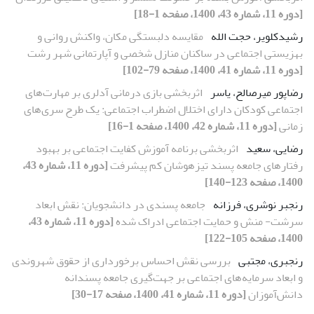
[دوره 11، شماره 43، 1400، صفحه 1-18]
رشیدکلویر، حجت الله
مقایسه دلبستگی مکان، واکنش روانی و
بهزیستی اجتماعی در ساکنان منازل شخصی و آپارتمانی شهر رشت
[دوره 11، شماره 41، 1400، صفحه 79-102]
رضاپور میرصالح، یاسر
اثربخشی بازی درمانی آدلری بر مهارت‌های
اجتماعی کودکان دارای اختلال اضطراب اجتماعی: یک طرح سری‌های
زمانی
[دوره 11، شماره 42، 1400، صفحه 1-16]
رضایی، سعید
اثربخشی برنامه آموزش کفایت اجتماعی بر بهبود
رفتارهای جامعه پسند تیزهوشان کم پیشرفت
[دوره 11، شماره 43،
1400، صفحه 123-140]
رنجبر نوشری، فرزانه
جامعه پسندی در دانشجویان: نقش ابعاد
سرشت- منش و حمایت اجتماعی ادراک شده
[دوره 11، شماره 43،
1400، صفحه 105-122]
رنجبری، مجتبی
بررسی نقش احساس برخورداری از حقوق شهروندی
و ابعاد سرمایه‌های اجتماعی بر جهت‌گیری جامعه پسندانه
دانش‌آموزان
[دوره 11، شماره 41، 1400، صفحه 17-30]