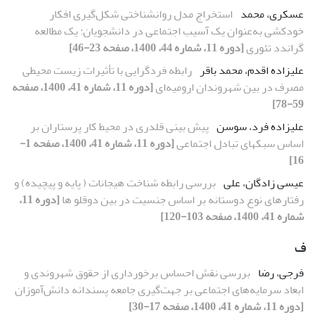
عسکری، محمد
استخراج مدل روانشناختی شکل‌گیری افکار
خودکشی به‌عنوان یک آسیب اجتماعی در دانشجویان: یک مطالعه
گراندد تئوری
[دوره 11، شماره 44، 1400، صفحه 23-46]
علیزاده اقدم، محمد باقر
رابطه فردگرایی با تأثیرات زیست محیطی
مصرف در بین شهروندان ارومیه‌ای
[دوره 11، شماره 41، 1400، صفحه
59-78]
علیزاده فرد، سوسن
پیش بینی قلدری در محیط کار پرستاران بر
اساس سبک‏های تبادل اجتماعی
[دوره 11، شماره 41، 1400، صفحه 1-
16]
عیسی زادگان، علی
بررسی رابطه شناخت هیجانات ( پایه و پیچیده) و
رفتارهای نوع دوستانه بر اساس جنسیت در بین دوقلو ها
[دوره 11،
شماره 41، 1400، صفحه 103-120]
ف
فرجی، رضا
بررسی نقش احساس برخورداری از حقوق شهروندی و
ابعاد سرمایه‌های اجتماعی بر جهت‌گیری جامعه پسندانه دانش‌آموزان
[دوره 11، شماره 41، 1400، صفحه 17-30]