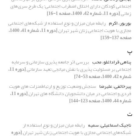
اجتماعی کودکان دارای اختلال اضطراب اجتماعی: یک طرح سری‌های
زمانی
[دوره 11، شماره 42، 1400، صفحه 1-16]
بوربور، اکرم
رابطه میان میزان و نوع استفاده از شبکه‌های اجتماعی
مجازی با هویت اجتماعی زنان شهر تهران
[دوره 11، شماره 41، 1400،
صفحه 137-159]
پ
پناهی قراداغلو، محب
بررسی اثر جامعه پذیری سازمانی و سرمایه
اجتماعی بر مسئولیت پذیری با نقش میانجی تعهد سازمانی
[دوره 11،
شماره 42، 1400، صفحه 53-74]
پیرخائفی، علیرضا
سنجش وضعیت توزیع و ارتباطمنزلت های هویت
فردی و اجتماعی در میان دانشجویان دانشگاه های تهران
[دوره 11،
شماره 44، 1400، صفحه 123-144]
ت
تاجیک اسماعیلی، سمیه
رابطه میان میزان و نوع استفاده از
شبکه‌های اجتماعی مجازی با هویت اجتماعی زنان شهر تهران
[دوره