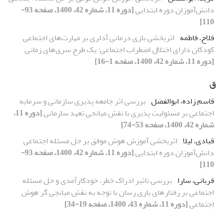
دانش‌آموزان دوره ابتدایی
[دوره 11، شماره 42، 1400، صفحه 93-
110]
فلاح، فاطمه
اثربخشی بازی درمانی آدلری بر مهارت‌های اجتماعی
کودکان دارای اختلال اضطراب اجتماعی: یک طرح سری‌های زمانی
[دوره 11، شماره 42، 1400، صفحه 1-16]
ق
قاسم زاده، ابوالفضل
بررسی اثر جامعه پذیری سازمانی و سرمایه
اجتماعی بر مسئولیت پذیری با نقش میانجی تعهد سازمانی
[دوره 11،
شماره 42، 1400، صفحه 53-74]
قبادی، لیلا
اثربخشی آموزش هوش موفق بر حل مسئله اجتماعی
دانش‌آموزان دوره ابتدایی
[دوره 11، شماره 42، 1400، صفحه 93-
110]
قربانی، سارا
بررسی تاثیر ادراک خطر، خودکارآمدی و حل مسئله
اجتماعی بر رفتارهای یاری رسان با توجه به نقش میانجی گر هوش
اجتماعی
[دوره 11، شماره 43، 1400، صفحه 19-34]