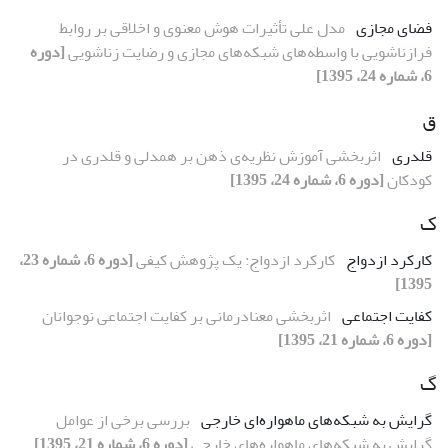
فضای مجازی
مدل علی تأثیرات هوش معنوی و اخلاقی بر روابط
فرازناشویی با واسطه‌های شبکه‌های مجازی و رضایت زناشویی
[دوره
6، شماره 24، 1395]
ق
قلدری
اثربخشی آموزش نظریه‌ی ذهن بر همدلی و قلدری در
کودکان
[دوره 6، شماره 24، 1395]
ک
کارکرد ازدواج
کارکرد ازدواج: یک پژوهش کیفی
[دوره 6، شماره 23،
1395]
کفایت اجتماعی
اثربخشی معنادرمانی بر کفایت اجتماعی نوجوانان
[دوره 6، شماره 21، 1395]
گ
گرایش به شبکه‌های ماهواره‌‌ای خارجی
بررسی برخی از عوامل
گرایش به شبکه‌های ماهواره‌های خارجی
[دوره 6، شماره 21، 1395]