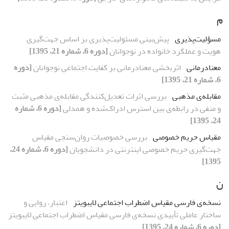
م
مسؤلیت‌پذیری
پیش‌بینی مسئولیت‌پذیری بر اساس جهت‌گیری
هویت و عملکرد خانواده در نوجوانان
[دوره 6، شماره 21، 1395]
معنادرمانی
اثربخشی معنادرمانی بر کفایت اجتماعی نوجوانان
[دوره
6، شماره 21، 1395]
مقابله‌ی مذهبی
بررسی اثرات تعدیل‌کنندگی مقابله‌ی مذهبی مثبت
و منفی در رابطه‌ی بین استرس ادراک‌شده و همدلی
[دوره 6، شماره
24، 1395]
مقیاس حریم خصوصی
بررسی خصوصیات روان‌سنجی مقیاس
جهت‌گیری حریم خصوصی اینترنتی در دانشجویان
[دوره 6، شماره 24،
1395]
ن
نسخه‌ی فارسی مقیاس اضطراب اجتماعی لایبویتز
اعتبار، روایی و
ساختار عاملی تأییدی نسخه‌ی فارسی مقیاس اضطراب اجتماعی لایبویتز
[دوره 6، شماره 24، 1395]