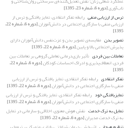
عملکرد شغلی زنان: نقش تعدیل‌کننده‌ی سرسختی روان‌شناختی و
تاب‌آوری
[دوره 6، شماره 23، 1395]
ترس از ارزیابی منفی
رابطه تفکر انتقادی، تمایز یافتگی و ترس از
ارزیابی منفی با سازگاری اجتماعی در دانش‌آموزان
[دوره 6، شماره 22،
1395]
تصویر بدن
مقایسه‌ی تصویر بدن و عزت‌نفس دانش‌آموزان دارای
پذیرش اجتماعی بالا و پایین
[دوره 6، شماره 22، 1395]
تعاملات بین فردی
تأثیر بازی‌درمانی تعاملی گروهی بر تعاملات بین
فردی، انعطاف‌پذیری و ادراک احساسات کودکان
[دوره 6، شماره 22،
1395]
تفکر انتقادی
رابطه تفکر انتقادی، تمایز یافتگی و ترس از ارزیابی
منفی با سازگاری اجتماعی در دانش‌آموزان
[دوره 6، شماره 22، 1395]
تمایزیافتگی خود
رابطه تفکر انتقادی، تمایز یافتگی و ترس از ارزیابی
منفی با سازگاری اجتماعی در دانش‌آموزان
[دوره 6، شماره 22، 1395]
تمایل به ترک خدمت
نقش هوش معنوی، اخلاقی و سازمانی در تمایل
به ترک خدمت مدیران
[دوره 6، شماره 22، 1395]
تنظیم هیجانی
اثربخشی درمان شناختی رفتاری متمرکز بر تروما بر