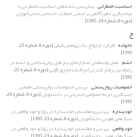
حساسیت اضطرابی
پیش‌بینی نشانه‌های حساسیت اضطرابی با
میانجیگری ذهن‌آگاهی بر اساس اضطراب اجتماعی دانش‌آموزان
[دوره 6، شماره 24، 1395]
خ
خانواده
کارکرد ازدواج: یک پژوهش کیفی
[دوره 6، شماره 23،
1395]
خشم
نقش واسطه‌ای عدم ارضای نیازهای روان‌شناختی و خشم در
رابطه بین رفتار کنترلی ادراک‌شده و زورگویی
[دوره 6، شماره 22،
1395]
خصوصیات روان‌سنجی
بررسی خصوصیات روان‌سنجی مقیاس
جهت‌گیری حریم خصوصی اینترنتی در دانشجویان
[دوره 6، شماره 24،
1395]
خودپنداره
بررسی و مقایسه‌ی خودپنداره در رؤیا و خود واقعی در
سبک‌های هویتی دانش‏آموزان
[دوره 6، شماره 23، 1395]
خود واقعی
بررسی و مقایسه‌ی خودپنداره در رؤیا و خود واقعی در
سبک‌های هویتی دانش‏آموزان
[دوره 6، شماره 23، 1395]