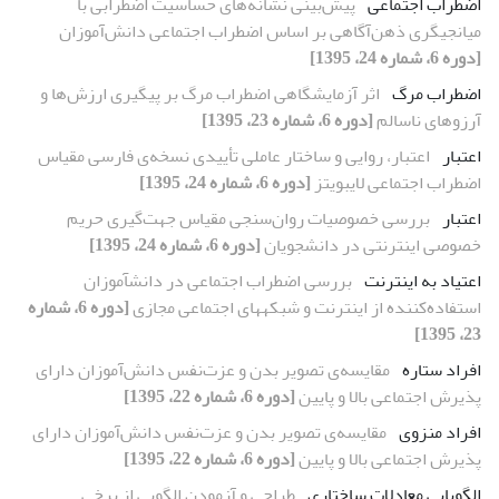
اضطراب اجتماعی
پیش‌بینی نشانه‌های حساسیت اضطرابی با
میانجیگری ذهن‌آگاهی بر اساس اضطراب اجتماعی دانش‌آموزان
[دوره 6، شماره 24، 1395]
اضطراب مرگ
اثر آزمایشگاهی اضطراب مرگ بر پیگیری ارزش‌ها و
آرزوهای ناسالم
[دوره 6، شماره 23، 1395]
اعتبار
اعتبار، روایی و ساختار عاملی تأییدی نسخه‌ی فارسی مقیاس
اضطراب اجتماعی لایبویتز
[دوره 6، شماره 24، 1395]
اعتبار
بررسی خصوصیات روان‌سنجی مقیاس جهت‌گیری حریم
خصوصی اینترنتی در دانشجویان
[دوره 6، شماره 24، 1395]
اعتیاد به اینترنت
بررسی اضطراب اجتماعی در دانش‎آموزان
استفاده‌کننده از اینترنت و شبکه‎های اجتماعی مجازی
[دوره 6، شماره
23، 1395]
افراد ستاره
مقایسه‌ی تصویر بدن و عزت‌نفس دانش‌آموزان دارای
پذیرش اجتماعی بالا و پایین
[دوره 6، شماره 22، 1395]
افراد منزوی
مقایسه‌ی تصویر بدن و عزت‌نفس دانش‌آموزان دارای
پذیرش اجتماعی بالا و پایین
[دوره 6، شماره 22، 1395]
الگویابی معادلات ساختاری
طراحی و آزمودن الگویی از برخی