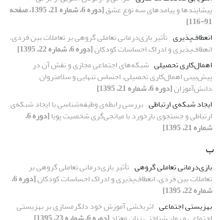
پیشایندها و پیامدهای سه نوع عشق
[دوره 6، شماره 21، 1395، صفحه
91-116]
انعطاف‌پذیری
تأثیر بازی‌درمانی تعاملی گروهی بر تعاملات بین فردی،
انعطاف‌پذیری و ادراک احساسات کودکان
[دوره 6، شماره 22، 1395]
اهمال‌کاری تحصیلی
شبکه‌های اجتماعی مجازی و نقش آن در
پیش‌بینی اهمال‌کاری تحصیلی، احساس تنهایی و سلامت‏روان
دانش‌آموزان
[دوره 6، شماره 21، 1395]
ایجاد شبکه‌ی ارتباطی
بررسی رابطه‌ی وظیفه‌شناسی با ایجاد شبکه‌ی
ارتباطی و جستجوی بازخورد با میانجی‌گری شخصیت پویا
[دوره 6،
شماره 21، 1395]
ب
بازی‌درمانی تعاملی گروهی
تأثیر بازی‌درمانی تعاملی گروهی بر
تعاملات بین فردی، انعطاف‌پذیری و ادراک احساسات کودکان
[دوره 6،
شماره 22، 1395]
بهزیستی اجتماعی
اثربخشی آموزش خود دلگرم‏سازی بر بهزیستی
اجتماعی و روان‌شناختی زنان معتاد
[دوره 6، شماره 23، 1395]