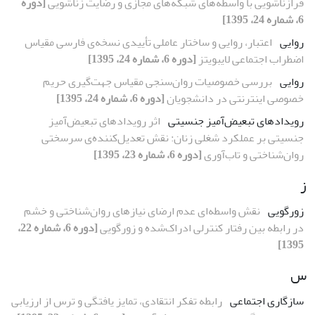
فرازناشویی با واسطه‌های شبکه‌های مجازی و رضایت زناشویی
[دوره
6، شماره 24، 1395]
روایی
اعتبار، روایی و ساختار عاملی تأییدی نسخه‌ی فارسی مقیاس
اضطراب اجتماعی لایبویتز
[دوره 6، شماره 24، 1395]
روایی
بررسی خصوصیات روان‌سنجی مقیاس جهت‌گیری حریم
خصوصی اینترنتی در دانشجویان
[دوره 6، شماره 24، 1395]
رویدادهای تبعیض‌آمیز جنسیتی
اثر رویدادهای تبعیض‌آمیز
جنسیتی بر عملکرد شغلی زنان: نقش تعدیل‌کننده‌ی سرسختی
روان‌شناختی و تاب‌آوری
[دوره 6، شماره 23، 1395]
ز
زورگویی
نقش واسطه‌ای عدم ارضای نیازهای روان‌شناختی و خشم
در رابطه بین رفتار کنترلی ادراک‌شده و زورگویی
[دوره 6، شماره 22،
1395]
س
سازگاری اجتماعی
رابطه تفکر انتقادی، تمایز یافتگی و ترس از ارزیابی