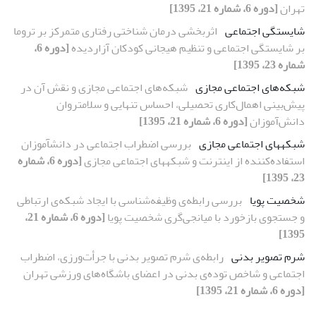
تهران
[دوره 6، شماره 21، 1395]
شایستگی اجتماعی
اثربخشی درمان شناختی رفتاری متمرکز بر تروما
بر شایستگی اجتماعی و تنظیم هیجانی کودکان آزاردیده
[دوره 6،
شماره 23، 1395]
شبکه‌های اجتماعی مجازی
شبکه‌های اجتماعی مجازی و نقش آن در
پیش‌بینی اهمال‌کاری تحصیلی، احساس تنهایی و سلامت‏روان
دانش‌آموزان
[دوره 6، شماره 21، 1395]
شبکه‎های اجتماعی مجازی
بررسی اضطراب اجتماعی در دانش‎آموزان
استفاده‌کننده از اینترنت و شبکه‎های اجتماعی مجازی
[دوره 6، شماره
23، 1395]
شخصیت پویا
بررسی رابطه‌ی وظیفه‌شناسی با ایجاد شبکه‌ی ارتباطی
و جستجوی بازخورد با میانجی‌گری شخصیت پویا
[دوره 6، شماره 21،
1395]
شرم تصویر بدنی
رابطه‌ی شرم تصویر بدنی با جرأت‌ورزی، اضطراب
اجتماعی و شاخص توده‌ی بدنی در اعضای باشگاه‌های ورزشی تهران
[دوره 6، شماره 21، 1395]