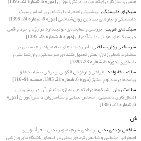
منفی با سازگاری اجتماعی در دانش‌آموزان
[دوره 6، شماره 22، 1395]
سبک‏های دلبستگی
پیش‏بینی اضطراب اجتماعی بر اساس سبک
دلبستگی و نیازهای بنیادین روان‌شناختی
[دوره 6، شماره 24، 1395]
سبک‌های هویت
بررسی و مقایسه‌ی خودپنداره در رؤیا و خود واقعی
در سبک‌های هویتی دانش‏آموزان
[دوره 6، شماره 23، 1395]
سرسختی روان‌شناختی
اثر رویدادهای تبعیض‌آمیز جنسیتی بر
عملکرد شغلی زنان: نقش تعدیل‌کننده‌ی سرسختی روان‌شناختی و
تاب‌آوری
[دوره 6، شماره 23، 1395]
سلامت خانواده
طراحی و آزمودن الگویی از برخی پیشایندها و
پیامدهای سه نوع عشق
[دوره 6، شماره 21، 1395، صفحه 91-116]
سلامت روان
شبکه‌های اجتماعی مجازی و نقش آن در پیش‌بینی
اهمال‌کاری تحصیلی، احساس تنهایی و سلامت‏روان دانش‌آموزان
[دوره
6، شماره 21، 1395]
ش
شاخص توده‌ی بدنی
رابطه‌ی شرم تصویر بدنی با جرأت‌ورزی،
اضطراب اجتماعی و شاخص توده‌ی بدنی در اعضای باشگاه‌های ورزشی