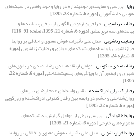
رؤیا
بررسی و مقایسه‌ی خودپنداره در رؤیا و خود واقعی در سبک‌های
هویتی دانش‏آموزان
[دوره 6، شماره 23، 1395]
رضایت زناشویی
طراحی و آزمودن الگویی از برخی پیشایندها و
پیامدهای سه نوع عشق
[دوره 6، شماره 21، 1395، صفحه 91-116]
رضایت زناشویی
مدل علی تأثیرات هوش معنوی و اخلاقی بر روابط
فرازناشویی با واسطه‌های شبکه‌های مجازی و رضایت زناشویی
[دوره
6، شماره 24، 1395]
رضایتمندی سکونتی
عوامل ارتقادهنده‌ی رضایتمندی در پاتوق‌های
شهری و رابطه‌ی آن با ویژگی‌های جمعیت‌شناختی
[دوره 6، شماره 22،
1395]
رفتار کنترلی ادراک‌شده
نقش واسطه‌ای عدم ارضای نیازهای
روان‌شناختی و خشم در رابطه بین رفتار کنترلی ادراک‌شده و زورگویی
[دوره 6، شماره 22، 1395]
روابط خانوادگی
بررسی برخی از عوامل گرایش به شبکه‌های
ماهواره‌های خارجی
[دوره 6، شماره 21، 1395]
روابط فرازناشویی
مدل علی تأثیرات هوش معنوی و اخلاقی بر روابط