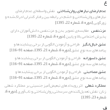
ع
عدم ارضای نیازهای روان‌شناختی
نقش واسطه‌ای عدم ارضای
نیازهای روان‌شناختی و خشم در رابطه بین رفتار کنترلی ادراک‌شده و
زورگویی
[دوره 6، شماره 22، 1395]
عزت‌نفس
مقایسه‌ی تصویر بدن و عزت‌نفس دانش‌آموزان دارای
پذیرش اجتماعی بالا و پایین
[دوره 6، شماره 22، 1395]
عشق خیال‌انگیز
طراحی و آزمودن الگویی از برخی پیشایندها و
پیامدهای سه نوع عشق
[دوره 6، شماره 21، 1395، صفحه 91-116]
عشق دلسوزانه
طراحی و آزمودن الگویی از برخی پیشایندها و
پیامدهای سه نوع عشق
[دوره 6، شماره 21، 1395، صفحه 91-116]
عشق مصاحبتی
طراحی و آزمودن الگویی از برخی پیشایندها و
پیامدهای سه نوع عشق
[دوره 6، شماره 21، 1395، صفحه 91-116]
عملکرد شغلی
اثر رویدادهای تبعیض‌آمیز جنسیتی بر عملکرد شغلی
زنان: نقش تعدیل‌کننده‌ی سرسختی روان‌شناختی و تاب‌آوری
[دوره 6،
شماره 23، 1395]
ف