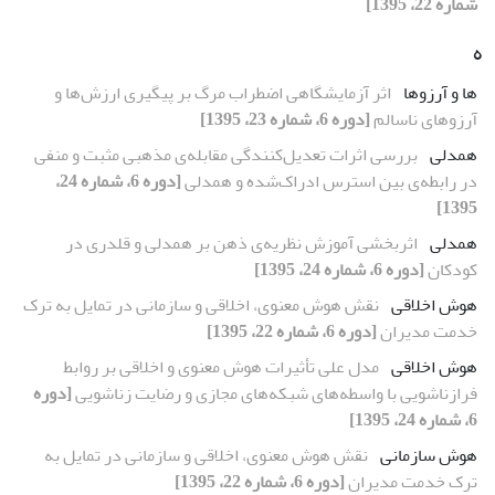
شماره 22، 1395]
ه
ها و آرزوها
اثر آزمایشگاهی اضطراب مرگ بر پیگیری ارزش‌ها و
آرزوهای ناسالم
[دوره 6، شماره 23، 1395]
همدلی
بررسی اثرات تعدیل‌کنندگی مقابله‌ی مذهبی مثبت و منفی
در رابطه‌ی بین استرس ادراک‌شده و همدلی
[دوره 6، شماره 24،
1395]
همدلی
اثربخشی آموزش نظریه‌ی ذهن بر همدلی و قلدری در
کودکان
[دوره 6، شماره 24، 1395]
هوش اخلاقی
نقش هوش معنوی، اخلاقی و سازمانی در تمایل به ترک
خدمت مدیران
[دوره 6، شماره 22، 1395]
هوش اخلاقی
مدل علی تأثیرات هوش معنوی و اخلاقی بر روابط
فرازناشویی با واسطه‌های شبکه‌های مجازی و رضایت زناشویی
[دوره
6، شماره 24، 1395]
هوش سازمانی
نقش هوش معنوی، اخلاقی و سازمانی در تمایل به
ترک خدمت مدیران
[دوره 6، شماره 22، 1395]