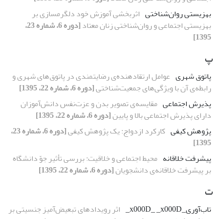
بهزیستی روان‌شناختی
اثربخشی آموزش خود دلگرم‏سازی بر
بهزیستی اجتماعی و روان‌شناختی زنان معتاد
[دوره 6، شماره 23،
1395]
پ
پاتوق شهری
عوامل ارتقادهنده‌ی رضایتمندی در پاتوق‌های شهری و
رابطه‌ی آن با ویژگی‌های جمعیت‌شناختی
[دوره 6، شماره 22، 1395]
پذیرش اجتماعی
مقایسه‌ی تصویر بدن و عزت‌نفس دانش‌آموزان
دارای پذیرش اجتماعی بالا و پایین
[دوره 6، شماره 22، 1395]
پژوهش کیفی
کارکرد ازدواج: یک پژوهش کیفی
[دوره 6، شماره 23،
1395]
پیشرفت خلاقانه
محیط اجتماعی و خلاقیت: بررسی تأثیر جوّ دانشگاه
بر پیشرفت خلاقانه‌ی دانشجویان
[دوره 6، شماره 22، 1395]
ت
تاب‌آوری_x000D_ _x000D_
اثر رویدادهای تبعیض‌آمیز جنسیتی بر