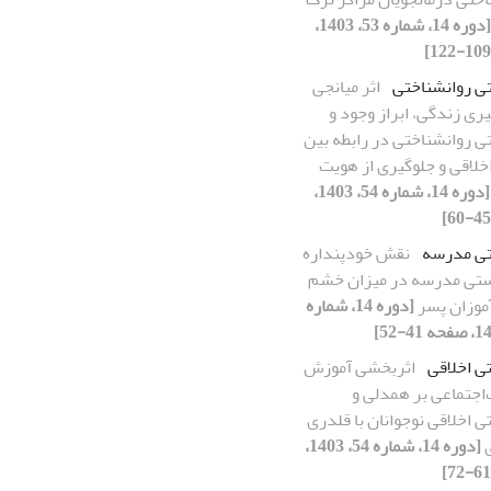
[دوره 14، شماره 53، 1403،
ی روانشناختی
اثر میانجی
ری زندگی، ابراز وجود و
ی روانشناختی در رابطه بین
لاقی و جلوگیری از هویت
[دوره 14، شماره 54، 1403،
ی مدرسه
نقش خودپنداره
ستی مدرسه در میزان خشم
موزان پسر
[دوره 14، شماره
تی اخلاقی
اثربخشی آموزش
اجتماعی بر همدلی و
تی اخلاقی نوجوانان با قلدری
ی
[دوره 14، شماره 54، 1403،