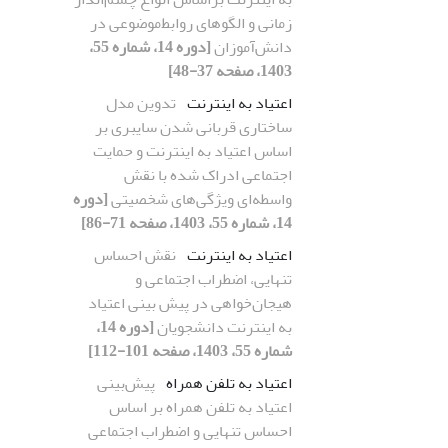
‌زمانی و الگوهای روابط‌موضوعی در
دانش‌آموزان
[دوره 14، شماره 55،
1403، صفحه 37-48]
اعتیاد به اینترنت
تدوین مدل
ساختاری قربانی شدن سایبری بر
اساس اعتیاد به اینترنت و حمایت
اجتماعی ادراک شده با نقش
واسطه‌ای ویژگی‌های شخصیتی
[دوره
14، شماره 55، 1403، صفحه 71-86]
اعتیاد به اینترنت
نقش احساس
تنهایی، اضطراب اجتماعی و
هیجان‌خواهی در پیش بینی اعتیاد
به اینترنت دانشجویان
[دوره 14،
شماره 55، 1403، صفحه 101-112]
اعتیاد به تلفن همراه
پیش‌بینی
اعتیاد به تلفن همراه بر اساس
احساس تنهایی و اضطراب اجتماعی