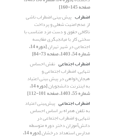
صفحه 145-160]
اضطراب
پیش بینی اضطراب ناشی
از عدم امنیت شغلی و پرداخت
ناکافی حقوق و دست مزد متناسب با
سختی کار با میانجیگری مقایسه
اجتماعی در شهر تهران
[دوره 14،
شماره 54، 1403، صفحه 73-84]
اضطراب اجتماعی
نقش احساس
تنهایی، اضطراب اجتماعی و
هیجان‌خواهی در پیش بینی اعتیاد
به اینترنت دانشجویان
[دوره 14،
شماره 55، 1403، صفحه 101-112]
اضطراب اجتماعی
پیش‌بینی اعتیاد
به تلفن همراه بر اساس احساس
تنهایی و اضطراب اجتماعی در
دانش‌آموزان دختر دوره متوسطه
مدارس استعداد درخشان
[دوره 14،