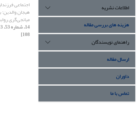
اجتماعی فرزندا
اطلاعات نشریه
هیجان والدین: 
میانجی‌گری رواب
هزینه های بررسی مقاله
108]
راهنمای نویسندگان
ارسال مقاله
داوران
تماس با ما