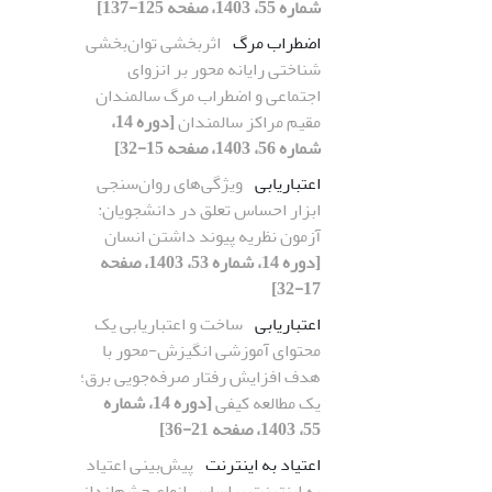
شماره 55، 1403، صفحه 125-137]
اضطراب مرگ
اثربخشی توان‌بخشی
شناختی رایانه محور بر انزوای
اجتماعی و اضطراب مرگ سالمندان
مقیم مراکز سالمندان
[دوره 14،
شماره 56، 1403، صفحه 15-32]
اعتباریابی
ویژگی‌های روان‌سنجی
ابزار احساس تعلق در دانشجویان:
آزمون نظریه پیوند داشتن انسان
[دوره 14، شماره 53، 1403، صفحه
17-32]
اعتباریابی
ساخت و اعتباریابی یک
محتوای آموزشی انگیزش-محور با
هدف افزایش رفتار صرفه‌جویی برق؛
یک مطالعه کیفی
[دوره 14، شماره
55، 1403، صفحه 21-36]
اعتیاد به اینترنت
پیش‌بینی اعتیاد
به اینترنت براساس انواع چشم‌انداز