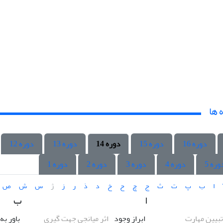
 ها
دوره 16
دوره 15
دوره 14
دوره 13
دوره 12
وره 5
دوره 4
دوره 3
دوره 2
دوره 1
ا
ب
پ
ت
ث
ج
چ
ح
خ
د
ذ
ر
ز
ژ
س
ش
ص
ا
ب
تبیین مهارت
ابراز وجود
اثر میانجی جهت گیری
باور به